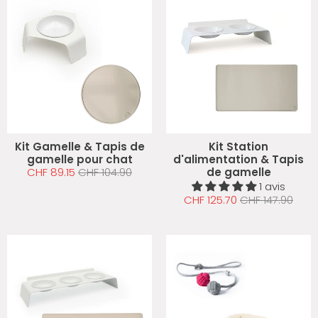
Kit Gamelle & Tapis de
Kit Station
gamelle pour chat
d'alimentation & Tapis
CHF 89.15
CHF 104.90
de gamelle
1 avis
CHF 125.70
CHF 147.90