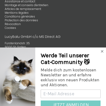
Assistance et contact
Montage et conseils d'entretien
Articles de remplacement
Mentions légales
Conditions générales
Protection des données
Révocation
Cookies
LucyBalu GmbH c/o MS Direct AG
Fürstenlandstr. 35
9000 St. Gallen
Schweiz
Werde Teil unserer
+49 (0) 89 4132 59970
Cat-Community 😼
Melde dich zum kostenlosen
Newsletter an und erfahre
exklusiv von neuen Produkten
und Aktionen.
© 2026
LucyBalu Schweiz
.
JETZT ANMELDEN