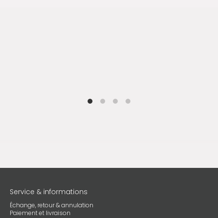
Service & informations
Échange, retour & annulation
Paiement et livraison