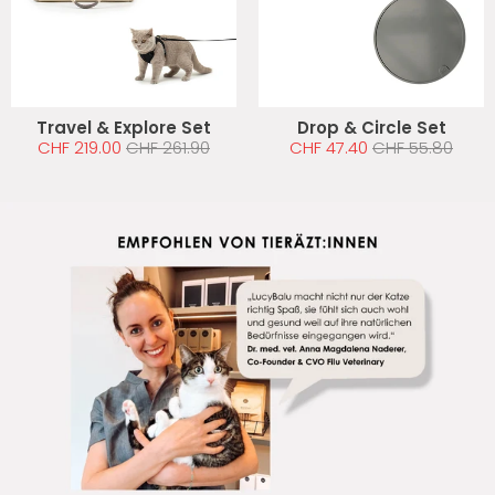
Travel & Explore Set
Drop & Circle Set
CHF 219.00
CHF 261.90
CHF 47.40
CHF 55.80