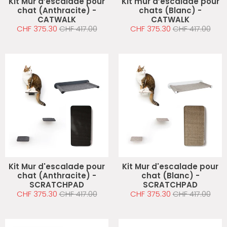
Kit Mur d’escalade pour
Kit mur d’escalade pour
chat (Anthracite) -
chats (Blanc) -
CATWALK
CATWALK
CHF 375.30
CHF 417.00
CHF 375.30
CHF 417.00
Kit Mur d'escalade pour
Kit Mur d'escalade pour
chat (Anthracite) -
chat (Blanc) -
SCRATCHPAD
SCRATCHPAD
CHF 375.30
CHF 417.00
CHF 375.30
CHF 417.00