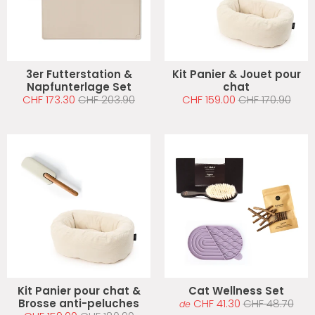
3er Futterstation &
Kit Panier & Jouet pour
Napfunterlage Set
chat
CHF 173.30
CHF 203.90
CHF 159.00
CHF 170.90
Kit Panier pour chat &
Cat Wellness Set
Brosse anti-peluches
CHF 41.30
CHF 48.70
de