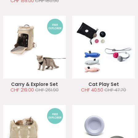
CHF 159.00
CHF 180.90
Carry & Explore Set
Cat Play Set
CHF 219.00
CHF 261.90
CHF 40.50
CHF 47.70