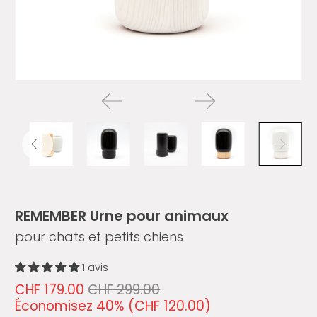
REMEMBER Urne pour animaux
pour chats et petits chiens
1 avis
CHF 179.00
CHF 299.00
Économisez 40% (
CHF 120.00
)