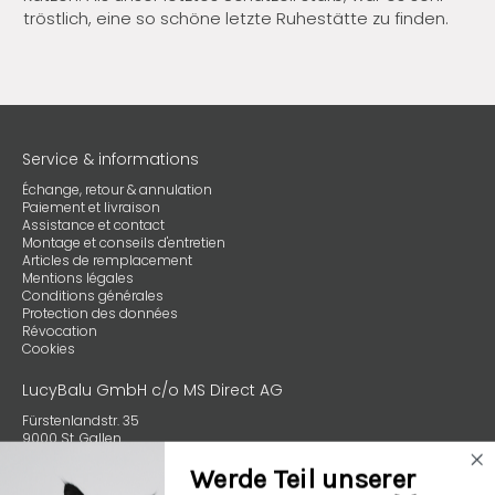
tröstlich, eine so schöne letzte Ruhestätte zu finden.
Service & informations
Échange, retour & annulation
Paiement et livraison
Assistance et contact
Montage et conseils d'entretien
Articles de remplacement
Mentions légales
Conditions générales
Protection des données
Révocation
Cookies
LucyBalu GmbH c/o MS Direct AG
Fürstenlandstr. 35
9000 St. Gallen
Schweiz
Werde Teil unserer
+49 (0) 89 4132 59970