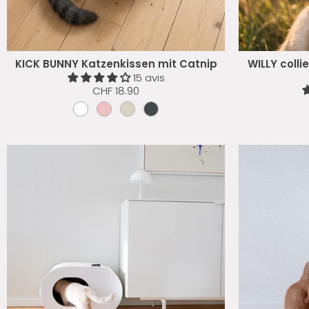
KICK BUNNY Katzenkissen mit Catnip
WILLY colli
15 avis
CHF 18.90