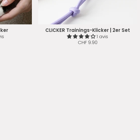
cker
CLICKER Trainings-Klicker | 2er Set
is
1 avis
CHF 9.90