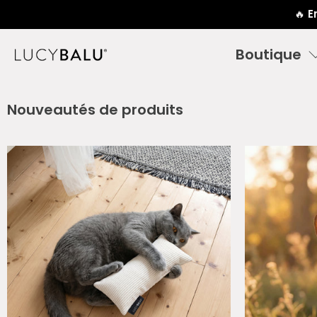
🔥
E
Boutique
Nouveautés de produits