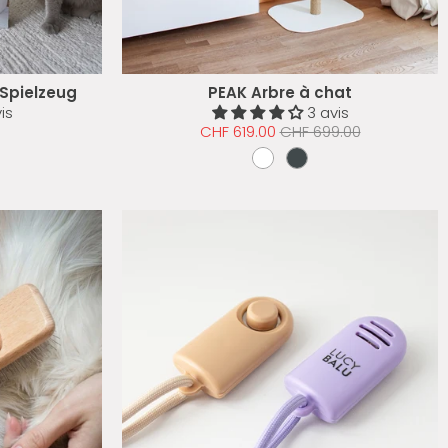
Spielzeug
PEAK Arbre à chat
is
3 avis
CHF 619.00
CHF 699.00