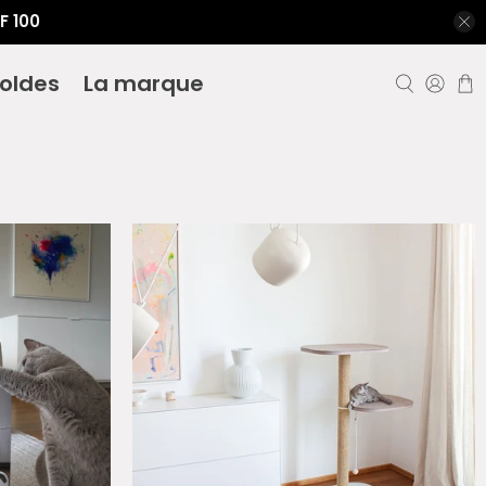
F 100
oldes
La marque