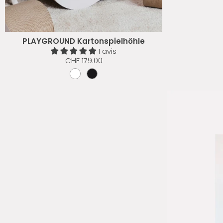
PLAYGROUND Kartonspielhöhle
1 avis
CHF 179.00