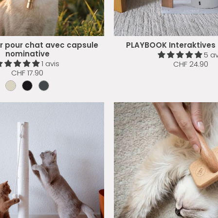
er pour chat avec capsule
PLAYBOOK Interaktives 
nominative
5 av
1 avis
CHF 24.90
CHF 17.90