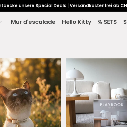
ntdecke unsere Special Deals | Versandkostenfrei ab CH
Mur d'escalade
Hello Kitty
% SETS
S