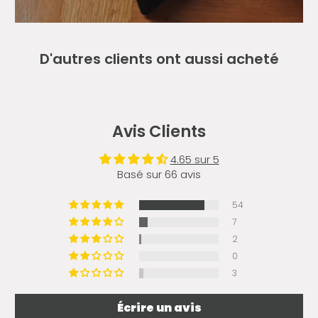
D'autres clients ont aussi acheté
Avis Clients
4.65 sur 5
Basé sur 66 avis
54
7
2
0
3
Écrire un avis