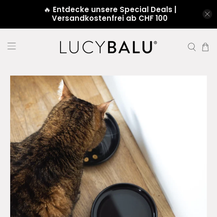
🔥
Entdecke unsere Special Deals |
Versandkostenfrei ab CHF 100