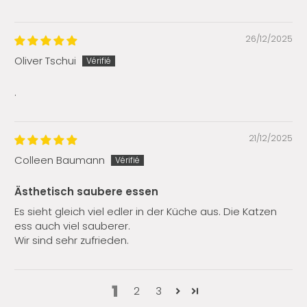
26/12/2025
Oliver Tschui
.
21/12/2025
Colleen Baumann
Ästhetisch saubere essen
Es sieht gleich viel edler in der Küche aus. Die Katzen
ess auch viel sauberer.
Wir sind sehr zufrieden.
1
2
3