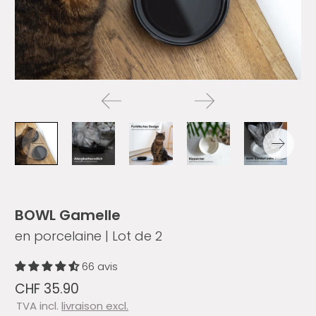
BOWL Gamelle
en porcelaine | Lot de 2
66 avis
CHF 35.90
TVA incl.
livraison excl.