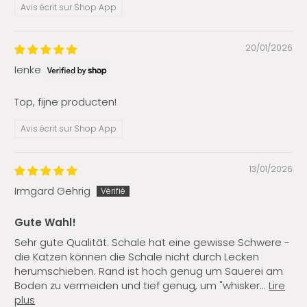
Avis écrit sur Shop App
20/01/2026
Ienke
Top, fijne producten!
Avis écrit sur Shop App
13/01/2026
Irmgard Gehrig
Gute Wahl!
Sehr gute Qualität. Schale hat eine gewisse Schwere -
die Katzen können die Schale nicht durch Lecken
herumschieben. Rand ist hoch genug um Sauerei am
Boden zu vermeiden und tief genug, um "whisker...
Lire
plus