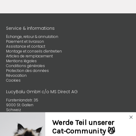
Service & informations
Échange, retour & annulation
Paiement et livraison
Assistance et contact
Montage et conseils d'entretien
Articles de remplacement
Mentions légales
Conditions générales
Protection des données
Révocation
Cookies
LucyBalu GmbH c/o MS Direct AG
Fürstenlandstr. 35
9000 St. Gallen
Schweiz
+49 (0) 89 4132 59970
Werde Teil unserer
Cat-Community 😼