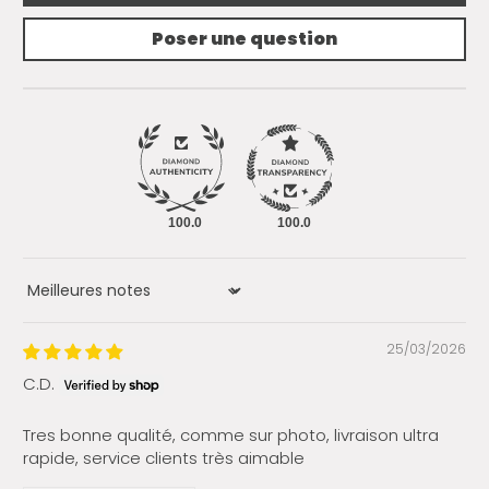
Poser une question
100.0
100.0
Sort by
25/03/2026
C.D.
Tres bonne qualité, comme sur photo, livraison ultra
rapide, service clients très aimable