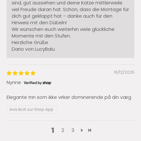
sind, gut aussehen und deine Katze mittlerweile
viel Freude daran hat. Schön, dass die Montage für
dich gut geklappt hat – danke auch für den
Hinweis mit den Dübeln!
Wir wünschen euch weiterhin viele glückliche
Momente mit den Stufen.
Herzliche Grüße
Dario von LucyBalu
16/12/2025
Nynne
Elegante trin som ikke virker dominerende på din væg
Avis écrit sur Shop App
1
2
3