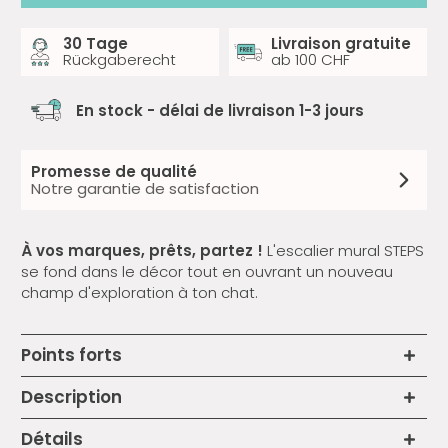
30 Tage
Livraison gratuite
Rückgaberecht
ab 100 CHF
En stock - délai de livraison 1-3 jours
Promesse de qualité
Notre garantie de satisfaction
À vos marques, prêts, partez !
L'escalier mural STEPS
se fond dans le décor tout en ouvrant un nouveau
champ d'exploration à ton chat.
Points forts
Description
Détails