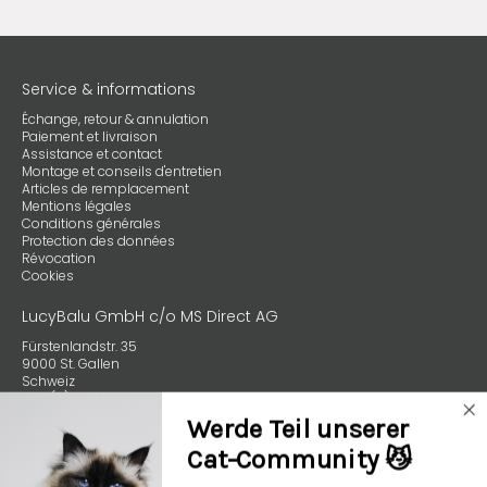
Service & informations
Échange, retour & annulation
Paiement et livraison
Assistance et contact
Montage et conseils d'entretien
Articles de remplacement
Mentions légales
Conditions générales
Protection des données
Révocation
Cookies
LucyBalu GmbH c/o MS Direct AG
Fürstenlandstr. 35
9000 St. Gallen
Schweiz
+49 (0) 89 4132 59970
Werde Teil unserer
Cat-Community 😼