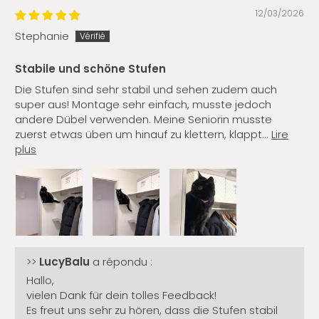
12/03/2026
Stephanie
Stabile und schöne Stufen
Die Stufen sind sehr stabil und sehen zudem auch
super aus! Montage sehr einfach, musste jedoch
andere Dübel verwenden. Meine Seniorin musste
zuerst etwas üben um hinauf zu klettern, klappt...
Lire
plus
>>
LucyBalu
a répondu :
Hallo,
vielen Dank für dein tolles Feedback!
Es freut uns sehr zu hören, dass die Stufen stabil