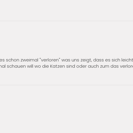
es schon zweimal "verloren" was uns zeigt, dass es sich leich
l schauen will wo die Katzen sind oder auch zum das verlore