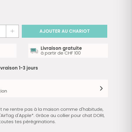
AJOUTER AU CHARIOT
Livraison gratuite
à partir de CHF 100
ivraison 1-3 jours
tion
at ne rentre pas à la maison comme d'habitude,
'AirTag d'Apple*. Grâce au collier pour chat DORI,
outes tes pérégrinations.