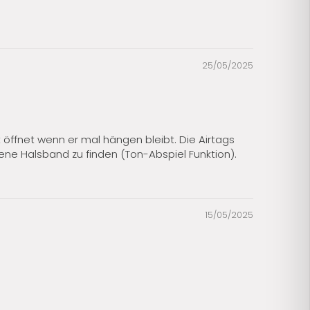
25/05/2025
t öffnet wenn er mal hängen bleibt. Die Airtags
ne Halsband zu finden (Ton-Abspiel Funktion).
15/05/2025