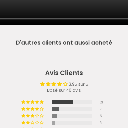
D'autres clients ont aussi acheté
Avis Clients
3.95 sur 5
Basé sur 40 avis
21
7
5
3