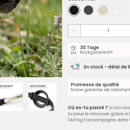
Quantité
30 Tage
Rückgaberecht
En stock - délai de l
Promesse de qualité
Notre garantie de satisfac
Où es-tu passé ?
Si ton ch
tu peux le retrouver grâce à l
l'AirTag t'accompagne dans t