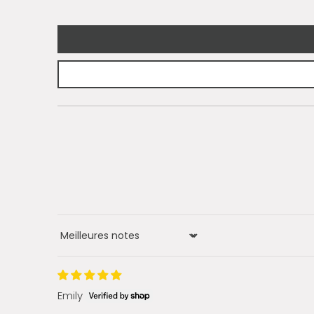
Sort by
Emily