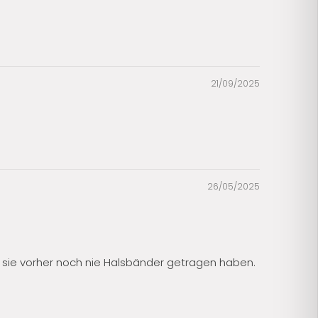
21/09/2025
26/05/2025
l sie vorher noch nie Halsbänder getragen haben.