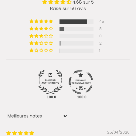
4.68 sur 5
Basé sur 56 avis
45
8
0
2
1
100.0
100.0
Sort by
25/04/2026