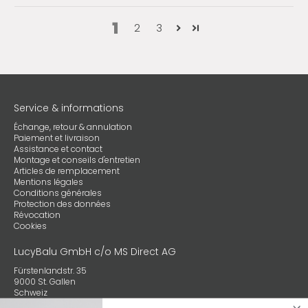
1
2
3
Service & informations
Échange, retour & annulation
Paiement et livraison
Assistance et contact
Montage et conseils d'entretien
Articles de remplacement
Mentions légales
Conditions générales
Protection des données
Révocation
Cookies
LucyBalu GmbH c/o MS Direct AG
Fürstenlandstr. 35
9000 St. Gallen
Schweiz
+49 (0) 89 4132 59970