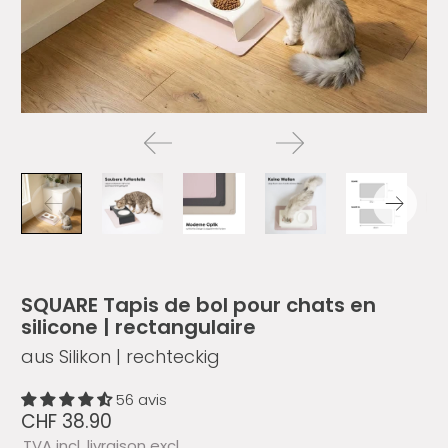
SQUARE Tapis de bol pour chats en
silicone | rectangulaire
aus Silikon | rechteckig
56 avis
CHF 38.90
TVA incl.
livraison excl.