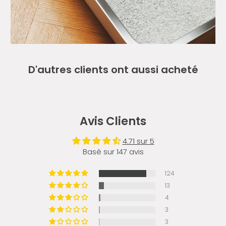
D'autres clients ont aussi acheté
Avis Clients
4.71 sur 5
Basé sur 147 avis
124
13
4
3
3