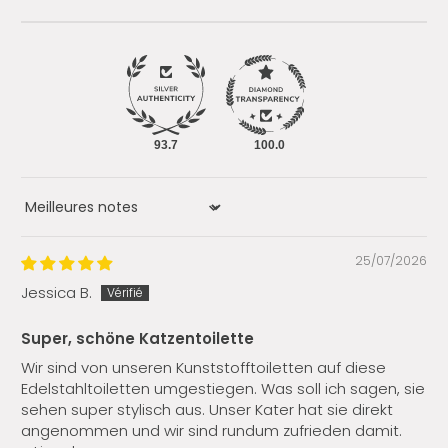
93.7
100.0
Sort by
25/07/2026
Jessica B.
Super, schöne Katzentoilette
Wir sind von unseren Kunststofftoiletten auf diese
Edelstahltoiletten umgestiegen. Was soll ich sagen, sie
sehen super stylisch aus. Unser Kater hat sie direkt
angenommen und wir sind rundum zufrieden damit.