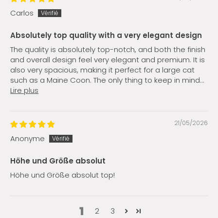
Carlos
Absolutely top quality with a very elegant design
The quality is absolutely top-notch, and both the finish
and overall design feel very elegant and premium. It is
also very spacious, making it perfect for a large cat
such as a Maine Coon. The only thing to keep in mind...
Lire plus
21/05/2026
Anonyme
Höhe und Größe absolut
Höhe und Größe absolut top!
1
2
3