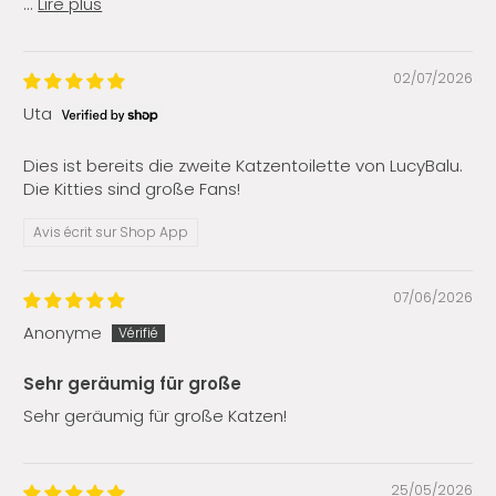
...
Lire plus
02/07/2026
Uta
Dies ist bereits die zweite Katzentoilette von LucyBalu.
Die Kitties sind große Fans!
Avis écrit sur Shop App
07/06/2026
Anonyme
Sehr geräumig für große
Sehr geräumig für große Katzen!
25/05/2026