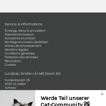
Service & informations
Échange, retour & annulation
Paiement et livraison
Assistance et contact
Montage et conseils d'entretien
Articles de remplacement
Mentions légales
Conditions générales
Protection des données
Révocation
Cookies
LucyBalu GmbH c/o MS Direct AG
Fürstenlandstr. 35
9000 St. Gallen
Schweiz
+49 (0) 89 4132 59970
Werde Teil unserer
Cat-Community 😼