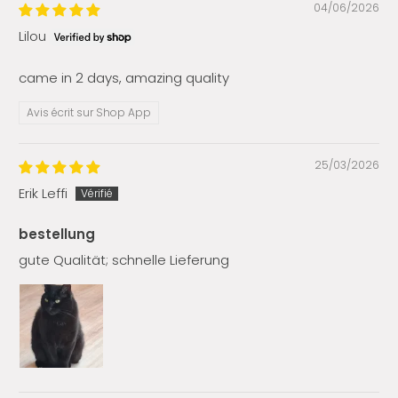
04/06/2026
Lilou
came in 2 days, amazing quality
Avis écrit sur Shop App
25/03/2026
Erik Leffi
bestellung
gute Qualität; schnelle Lieferung