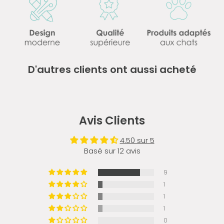
D'autres clients ont aussi acheté
Avis Clients
4.50 sur 5
Basé sur 12 avis
9
1
1
1
0