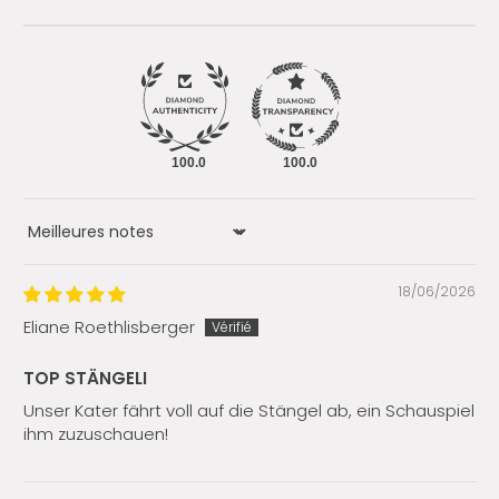
100.0
100.0
Sort by
18/06/2026
Eliane Roethlisberger
TOP STÄNGELI
Unser Kater fährt voll auf die Stängel ab, ein Schauspiel
ihm zuzuschauen!