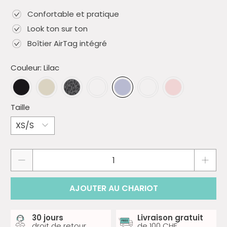
Confortable et pratique
Look ton sur ton
Boîtier AirTag intégré
Couleur:
Lilac
Taille
Quantité
AJOUTER AU CHARIOT
30 jours
Livraison gratuit
droit de retour
de 100 CHF