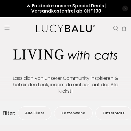
🔥
Entdecke unsere Special Deals |
Versandkostenfrei ab CHF 100
Lass dich von unserer Community inspirieren &
hol dir den Look, indem du einfach auf das Bild
klickst!
Filter:
Alle Bilder
Katzenwand
Futterplatz