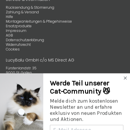
Rücksendung & Stornierung
Zahlung & Versand
Hilfe
Montageanleitungen & Pflegehinweise
Ersatzprodukte
Impressum
AGB
Datenschutzerklärung
Widerrufsrecht
Cookies
LucyBalu GmbH c/o MS Direct AG
Fürstenlandstr. 35
9000 St. Gallen
Schweiz
Werde Teil unserer
+49 (0) 89 4132 59970
Cat-Community 😼
Melde dich zum kostenlosen
Newsletter an und erfahre
exklusiv von neuen Produkten
und Aktionen.