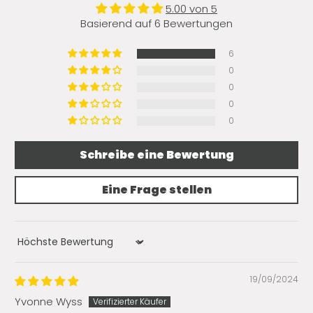
5.00 von 5
Basierend auf 6 Bewertungen
6
0
0
0
0
Schreibe eine Bewertung
Eine Frage stellen
Sort by
19/09/2024
Yvonne Wyss