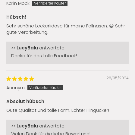
Karin Mock
Hübsch!
Sehr schöne Leckerlidose für meine Fellnasen. 😀 Sehr
gute Verarbeitung.
>>
LucyBalu
antwortete:
Danke für das tolle Feedback!
26/05/2024
Anonym
Absolut hübsch
Gute Qualität und tolle Form. Echter Hingucker!
>>
LucyBalu
antwortete:
Vielen Dank für die liebe Bewertung!