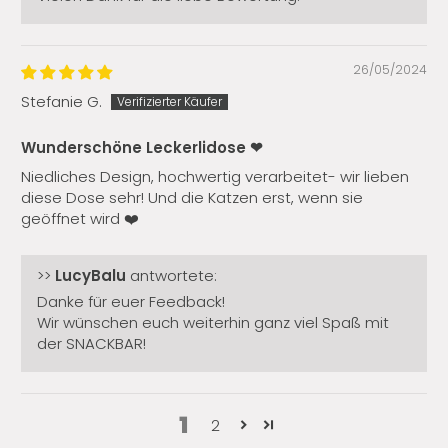
26/05/2024
Stefanie G.
Wunderschöne Leckerlidose ❤︎︎
Niedliches Design, hochwertig verarbeitet- wir lieben
diese Dose sehr! Und die Katzen erst, wenn sie
geöffnet wird ❤️
>>
LucyBalu
antwortete:
Danke für euer Feedback!
Wir wünschen euch weiterhin ganz viel Spaß mit
der SNACKBAR!
1
2