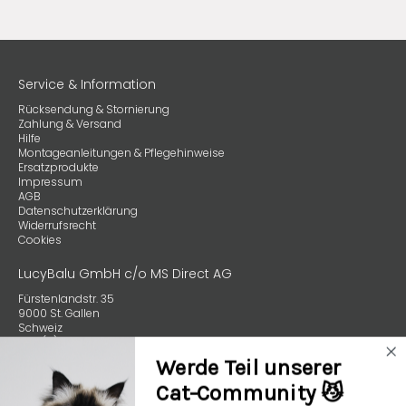
Service & Information
Rücksendung & Stornierung
Zahlung & Versand
Hilfe
Montageanleitungen & Pflegehinweise
Ersatzprodukte
Impressum
AGB
Datenschutzerklärung
Widerrufsrecht
Cookies
LucyBalu GmbH c/o MS Direct AG
Fürstenlandstr. 35
9000 St. Gallen
Schweiz
+49 (0) 89 4132 59970
Werde Teil unserer
Cat-Community 😼