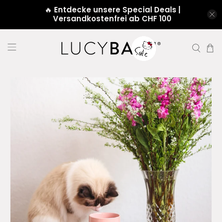
🔥
Entdecke unsere Special Deals |
Versandkostenfrei ab CHF 100