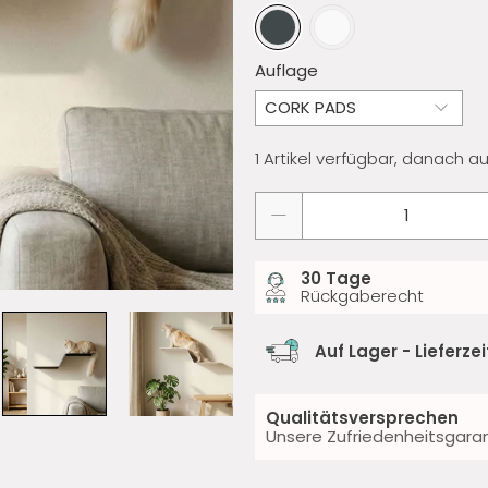
Auflage
1 Artikel verfügbar, danach a
Anzahl
30 Tage
Rückgaberecht
Auf Lager - Lieferze
Qualitätsversprechen
Unsere Zufriedenheitsgaran