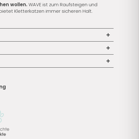
chen wollen.
WAVE ist zum Raufsteigen und
etet Kletterkatzen immer sicheren Halt.
ung