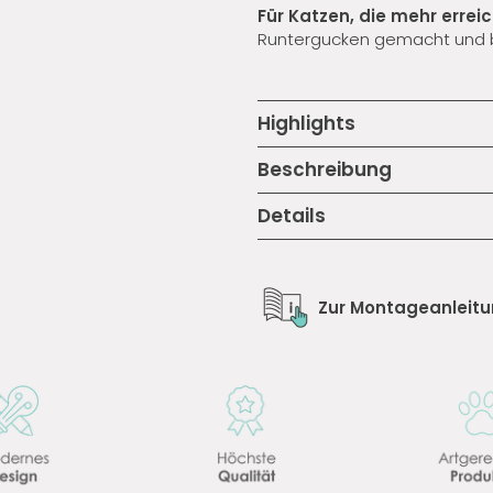
Für Katzen, die mehr errei
Runtergucken gemacht und bi
Highlights
Beschreibung
Details
Zur Montageanleit