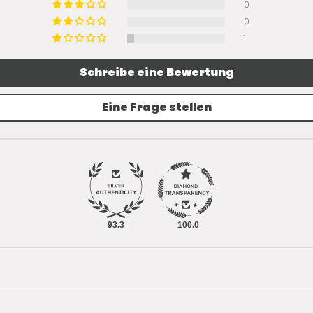
0
0
1
Schreibe eine Bewertung
Eine Frage stellen
93.3
100.0