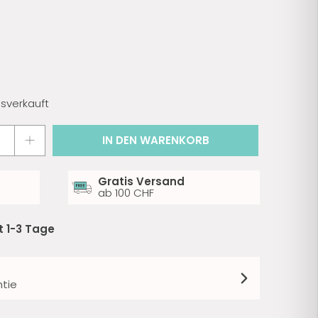
usverkauft
IN DEN WARENKORB
Gratis Versand
ab 100 CHF
it 1-3 Tage
tie