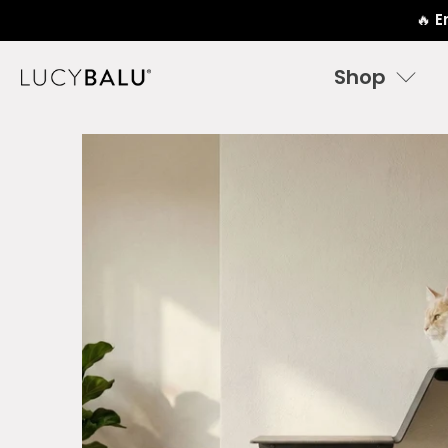
🔥
E
Shop