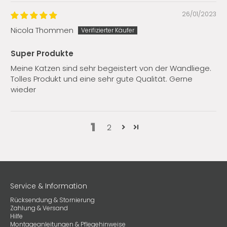
26/01/2023
Nicola Thommen
Super Produkte
Meine Katzen sind sehr begeistert von der Wandliege.
Tolles Produkt und eine sehr gute Qualität. Gerne
wieder
1
2
Service & Information
Rücksendung & Stornierung
Zahlung & Versand
Hilfe
Montageanleitungen & Pflegehinweise